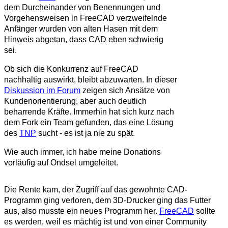
dem Durcheinander von Benennungen und
Vorgehensweisen in FreeCAD verzweifelnde
Anfänger wurden von alten Hasen mit dem
Hinweis abgetan, dass CAD eben schwierig
sei.
Ob sich die Konkurrenz auf FreeCAD
nachhaltig auswirkt, bleibt abzuwarten. In dieser
Diskussion im Forum
zeigen sich Ansätze von
Kundenorientierung, aber auch deutlich
beharrende Kräfte. Immerhin hat sich kurz nach
dem Fork ein Team gefunden, das eine Lösung
des
TNP
sucht - es ist ja nie zu spät.
Wie auch immer, ich habe meine Donations
vorläufig auf Ondsel umgeleitet.
Die Rente kam, der Zugriff auf das gewohnte CAD-
Programm ging verloren, dem 3D-Drucker ging das Futter
aus, also musste ein neues Programm her.
FreeCAD
sollte
es werden, weil es mächtig ist und von einer Community