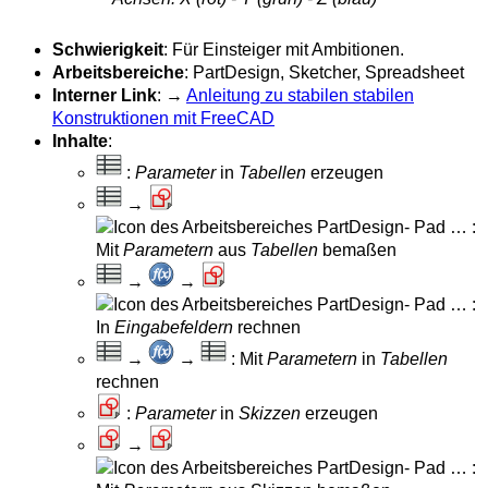
Schwierigkeit
: Für Einsteiger mit Ambitionen.
Arbeitsbereiche
: PartDesign, Sketcher, Spreadsheet
Interner Link
: →
Anleitung zu stabilen stabilen
Konstruktionen mit FreeCAD
Inhalte
:
:
Parameter
in
Tabellen
erzeugen
→
… :
Mit
Parametern
aus
Tabellen
bemaßen
→
→
… :
In
Eingabefeldern
rechnen
→
→
: Mit
Parametern
in
Tabellen
rechnen
:
Parameter
in
Skizzen
erzeugen
→
… :