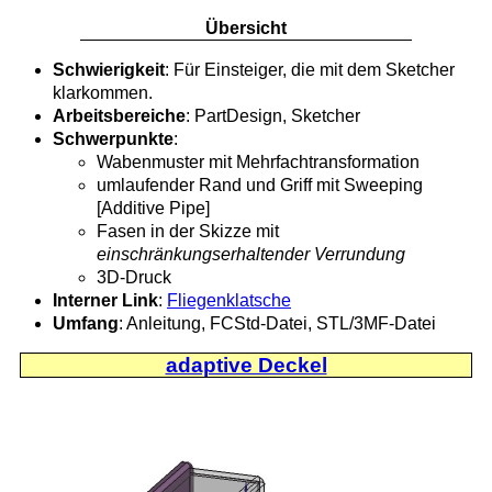
Übersicht
Schwierigkeit
: Für Einsteiger, die mit dem Sketcher
klarkommen.
Arbeitsbereiche
: PartDesign, Sketcher
Schwerpunkte
:
Wabenmuster mit Mehrfachtransformation
umlaufender Rand und Griff mit Sweeping
[Additive Pipe]
Fasen in der Skizze mit
einschränkungserhaltender Verrundung
3D-Druck
Interner Link
:
Fliegenklatsche
Umfang
: Anleitung, FCStd-Datei, STL/3MF-Datei
adaptive Deckel