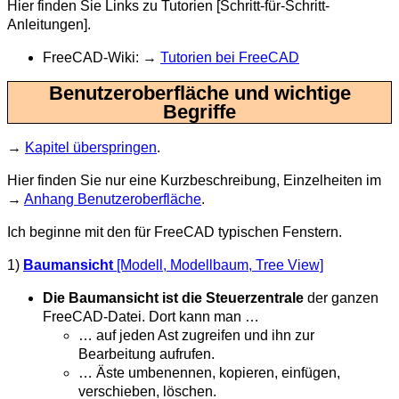
Hier finden Sie Links zu Tutorien [Schritt-für-Schritt-
Anleitungen].
FreeCAD-Wiki: →
Tutorien bei FreeCAD
Benutzeroberfläche und wichtige
Begriffe
→
Kapitel überspringen
.
Hier finden Sie nur eine Kurzbeschreibung, Einzelheiten im
→
Anhang Benutzeroberfläche
.
Ich beginne mit den für FreeCAD typischen Fenstern.
1)
Baumansicht
[Modell, Modellbaum, Tree View]
Die Baumansicht ist die Steuerzentrale
der ganzen
FreeCAD-Datei. Dort kann man …
… auf jeden Ast zugreifen und ihn zur
Bearbeitung aufrufen.
… Äste umbenennen, kopieren, einfügen,
verschieben, löschen.