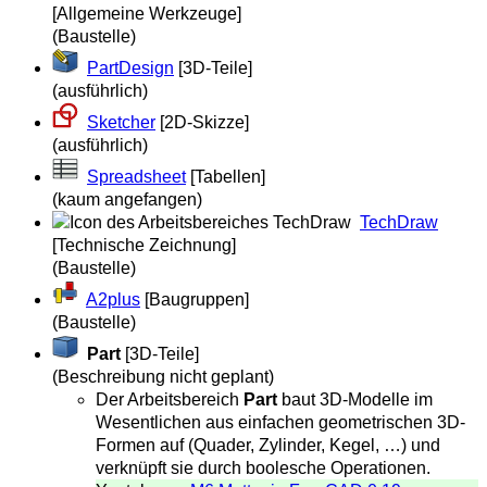
[Allgemeine Werkzeuge]
(Baustelle)
PartDesign
[3D-Teile]
(ausführlich)
Sketcher
[2D-Skizze]
(ausführlich)
Spreadsheet
[Tabellen]
(kaum angefangen)
TechDraw
[Technische Zeichnung]
(Baustelle)
A2plus
[Baugruppen]
(Baustelle)
Part
[3D-Teile]
(Beschreibung nicht geplant)
Der Arbeitsbereich
Part
baut 3D-Modelle im
Wesentlichen aus einfachen geometrischen 3D-
Formen auf (Quader, Zylinder, Kegel, …) und
verknüpft sie durch boolesche Operationen.