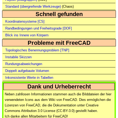
Standard (übergreifende Werkzeuge)
(Chaos)
Schnell gefunden
Koordinatensysteme [CS]
Randbedingungen und Freiheitsgrade [DOF]
Blick ins Innere von Körpern
Probleme mit FreeCAD
Topologisches Benennungsproblem [TNP]
Instabile Skizzen
Rundungsabweichungen
Doppelt aufgebaute Volumen
Inkonsistente Werte in Tabellen
Dank und Urheberrecht
Neben zahllosen Informationen stammen auch die Bilddateien der hier
verwendeten Icons aus dem
Wiki von FreeCAD
. Dies ermöglichen die
Lizenzen von FreeCAD
, die die Dokumentation unter
Creative
Commons Attribution 3.0 License (CC-BY-3.0)
gestellt haben.
Ich danke allen Mitarbeitern für
FreeCAD
!