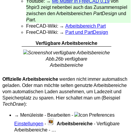
Youtube: →
M6 Mutter in FreeCAD 0.19
von
5hpir3 zeigt nebenbei auch das Zusammenspiel
zwischen den Arbeitsbereichen
PartDesign
und
Part
.
FreeCAD-Wiki: →
Arbeitsbereich Part
FreeCAD-Wiki: →
Part und PartDesign
Verfügbare Arbeitsbereiche
Abb.26b verfügbare
Arbeitsbereiche
Offizielle Arbeitsbereiche
werden nicht immer automatisch
geladen. Oder man möchte selten genutzte Arbeitsbereiche
vom automatischen Laden ausnehmen, um Ladezeit und
Speicherplatz zu sparen. Hier schaltet man um (Beispiel
TechDraw
):
→ Menüleiste - Bearbeiten -
Einstellungen
-
Arbeitsbereiche
- Verfügbare
Arbeitsbereiche - …