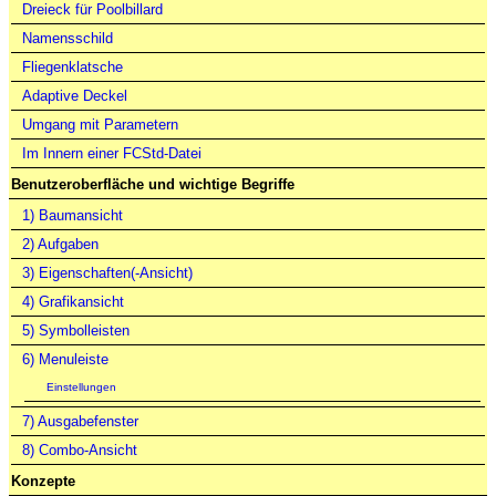
Dreieck für Poolbillard
Namensschild
Fliegenklatsche
Adaptive Deckel
Umgang mit Parametern
Im Innern einer FCStd-Datei
Benutzeroberfläche und wichtige Begriffe
1) Baumansicht
2) Aufgaben
3) Eigenschaften(-Ansicht)
4) Grafikansicht
5) Symbolleisten
6) Menuleiste
Einstellungen
7) Ausgabefenster
8) Combo-Ansicht
Konzepte