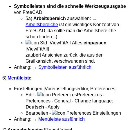
Symbolleisten sind die schnelle Werkzeugausgabe
von FreeCAD.
5a)
Arbeitsbereich
auswählen: →
Arbeitsbereiche
ist ein wichtiges Konzept von
FreeCAD, da sollte man die Arbeitsbereiche
schon finden ;-)
Alles
einpassen
[ViewFitAll]
zaubert Ansichten zurück, die aus der
Grafikansicht verschwunden sind.
Anhang: →
Symbolleisten ausführlich
6)
Menüleiste
Einstellungen [Voreinstellungseditor, Preferences]
Edit -
Preferences -
Preferences - General - Change language:
Deutsch
- Apply
Bearbeiten -
Einstellungen
Anhang: →
Menüleiste ausführlich
7)
Ausgabefenster
[Report View]