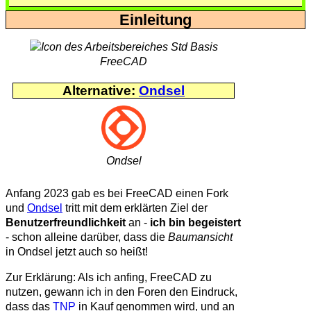
Einleitung
FreeCAD
Alternative:
Ondsel
Ondsel
Anfang 2023 gab es bei FreeCAD einen Fork
und
Ondsel
tritt mit dem erklärten Ziel der
Benutzerfreundlichkeit
an -
ich bin begeistert
- schon alleine darüber, dass die
Baumansicht
in Ondsel jetzt auch so heißt!
Zur Erklärung: Als ich anfing, FreeCAD zu
nutzen, gewann ich in den Foren den Eindruck,
dass das
TNP
in Kauf genommen wird, und an