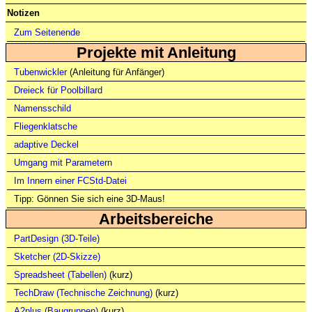
Notizen
Zum Seitenende
Projekte mit Anleitung
Tubenwickler
(Anleitung für Anfänger)
Dreieck für Poolbillard
Namensschild
Fliegenklatsche
adaptive Deckel
Umgang mit Parametern
Im Innern einer FCStd-Datei
Tipp: Gönnen Sie sich eine 3D-Maus!
Arbeitsbereiche
PartDesign (3D-Teile)
Sketcher (2D-Skizze)
Spreadsheet (Tabellen)
(kurz)
TechDraw (Technische Zeichnung)
(kurz)
A2plus (Baugruppen)
(kurz)