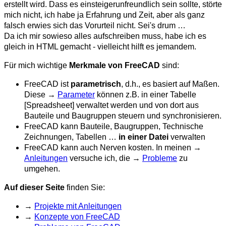
erstellt wird. Dass es einsteigerunfreundlich sein sollte, störte
mich nicht, ich habe ja Erfahrung und Zeit, aber als ganz
falsch erwies sich das Vorurteil nicht. Sei's drum …
Da ich mir sowieso alles aufschreiben muss, habe ich es
gleich in HTML gemacht - vielleicht hilft es jemandem.
Für mich wichtige
Merkmale von FreeCAD
sind:
FreeCAD ist
parametrisch
, d.h., es basiert auf Maßen.
Diese →
Parameter
können z.B. in einer Tabelle
[Spreadsheet] verwaltet werden und von dort aus
Bauteile und Baugruppen steuern und synchronisieren.
FreeCAD kann Bauteile, Baugruppen, Technische
Zeichnungen, Tabellen …
in einer Datei
verwalten
FreeCAD kann auch Nerven kosten. In meinen →
Anleitungen
versuche ich, die →
Probleme
zu
umgehen.
Auf dieser Seite
finden Sie:
→
Projekte mit Anleitungen
→
Konzepte von FreeCAD