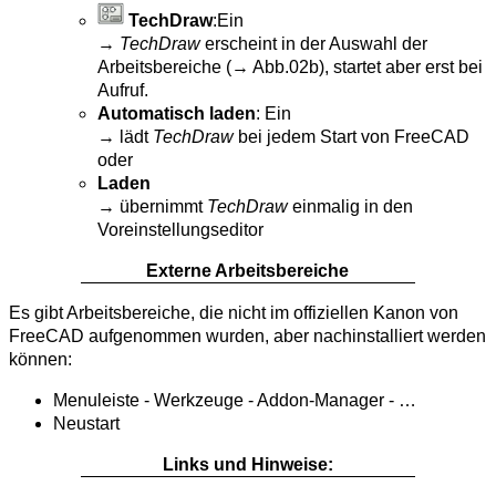
TechDraw
:Ein
→
TechDraw
erscheint in der Auswahl der
Arbeitsbereiche (→ Abb.02b), startet aber erst bei
Aufruf.
Automatisch laden
: Ein
→ lädt
TechDraw
bei jedem Start von FreeCAD
oder
Laden
→ übernimmt
TechDraw
einmalig in den
Voreinstellungseditor
Externe Arbeitsbereiche
Es gibt Arbeitsbereiche, die nicht im offiziellen Kanon von
FreeCAD aufgenommen wurden, aber nachinstalliert werden
können:
Menuleiste - Werkzeuge - Addon-Manager - …
Neustart
Links und Hinweise: