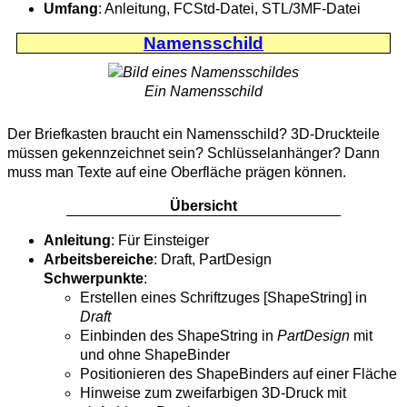
Umfang
: Anleitung, FCStd-Datei, STL/3MF-Datei
Namensschild
Ein Namensschild
Der Briefkasten braucht ein Namensschild? 3D-Druckteile
müssen gekennzeichnet sein? Schlüsselanhänger? Dann
muss man Texte auf eine Oberfläche prägen können.
Übersicht
Anleitung
: Für Einsteiger
Arbeitsbereiche
: Draft, PartDesign
Schwerpunkte
:
Erstellen eines Schriftzuges [ShapeString] in
Draft
Einbinden des ShapeString in
PartDesign
mit
und ohne ShapeBinder
Positionieren des ShapeBinders auf einer Fläche
Hinweise zum zweifarbigen 3D-Druck mit