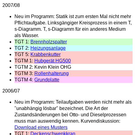
2007/08
Neu im Programm: Statik ist zum ersten Mal nicht mehr
Pflichtaufgabe. Linksgängiger Kreisprozess in einem T,
s-Diagramm. T, s-Diagramm für ein anderes Medium
als Wasser.
TGT 1:
Brennholzspalter
TGT 2:
Heizungsanlage
TGT 5:
Krabbenkutter
TGTM 1:
Hubgerät HG500
TGTM 2: Kevin Klein OHG
TGTM 3:
Rollenhalterung
TGTM 4:
Grundplatte
2006/07
Neu im Programm: Teilaufgaben werden nicht mehr als
"unabhängig lösbar" bezeichnet. Die Art der
Zustandsänderungen bei Otto- und Dieselprozessen
muss man auswendig kennen. Kurvendiskussion:
Download eines Musters
TGT 1:
Deckenschwenkkran