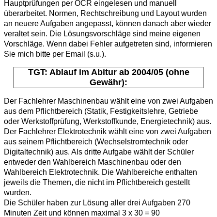
Hauptprüfungen per OCR eingelesen und manuell
überarbeitet. Normen, Rechtschreibung und Layout wurden
an neuere Aufgaben angepasst, können danach aber wieder
veraltet sein. Die Lösungsvorschläge sind meine eigenen
Vorschläge. Wenn dabei Fehler aufgetreten sind, informieren
Sie mich bitte per Email (s.u.).
TGT: Ablauf im Abitur ab 2004/05 (ohne
Gewähr):
Der Fachlehrer Maschinenbau wählt eine von zwei Aufgaben
aus dem Pflichtbereich (Statik, Festigkeitslehre, Getriebe
oder Werkstoffprüfung, Werkstoffkunde, Energietechnik) aus.
Der Fachlehrer Elektrotechnik wählt eine von zwei Aufgaben
aus seinem Pflichtbereich (Wechselstromtechnik oder
Digitaltechnik) aus. Als dritte Aufgabe wählt der Schüler
entweder den Wahlbereich Maschinenbau oder den
Wahlbereich Elektrotechnik. Die Wahlbereiche enthalten
jeweils die Themen, die nicht im Pflichtbereich gestellt
wurden.
Die Schüler haben zur Lösung aller drei Aufgaben 270
Minuten Zeit und können maximal 3 x 30 = 90