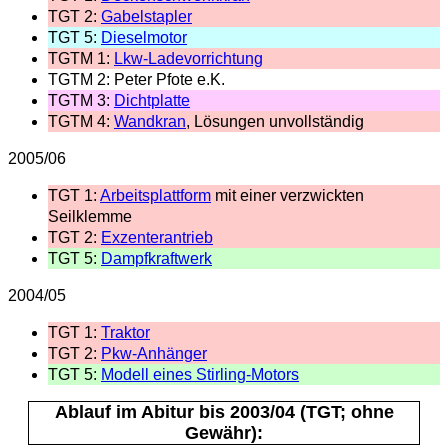
TGT 2:
Gabelstapler
TGT 5:
Dieselmotor
TGTM 1:
Lkw-Ladevorrichtung
TGTM 2: Peter Pfote e.K.
TGTM 3:
Dichtplatte
TGTM 4:
Wandkran
, Lösungen unvollständig
2005/06
TGT 1:
Arbeitsplattform
mit einer verzwickten
Seilklemme
TGT 2:
Exzenterantrieb
TGT 5:
Dampfkraftwerk
2004/05
TGT 1:
Traktor
TGT 2:
Pkw-Anhänger
TGT 5:
Modell eines Stirling-Motors
Ablauf im Abitur bis 2003/04 (TGT; ohne
Gewähr):