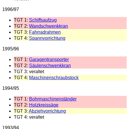
1996/97
TGT 1:
Schiffsaufzug
TGT 2:
Wandschwenkkran
TGT 3:
Fahrradrahmen
TGT 4:
Spannvorrichtung
1995/96
TGT 1:
Garagentransporter
TGT 2:
Säulenschwenkkran
TGT 3: veraltet
TGT 4:
Maschinenschraubstock
1994/95
TGT 1:
Bohrmaschinenständer
TGT 2:
Holzkreissäge
TGT 3:
Abziehvorrichtung
TGT 4: veraltet
1993/94