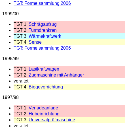
TGT: Formelsammlung 2006
1999/00
TGT 1:
Schrägaufzug
TGT 2:
Turmdrehkran
TGT 3:
Wärmekraftwerk
TGT 4:
Sense
TGT: Formelsammlung 2006
1998/99
TGT 1:
Lastkraftwagen
TGT 2:
Zugmaschine mit Anhänger
veraltet
TGT 4:
Biegevorrichtung
1997/98
TGT 1:
Verladeanlage
TGT 2:
Hubeinrichtung
TGT 3:
Universalprüfmaschine
veraltet