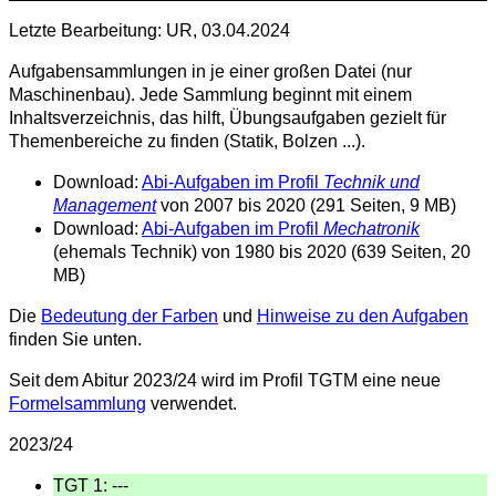
Letzte Bearbeitung: UR, 03.04.2024
Aufgabensammlungen in je einer großen Datei (nur
Maschinenbau). Jede Sammlung beginnt mit einem
Inhaltsverzeichnis, das hilft, Übungsaufgaben gezielt für
Themenbereiche zu finden (Statik, Bolzen ...).
Download:
Abi-Aufgaben im Profil
Technik und
Management
von 2007 bis 2020 (291 Seiten, 9 MB)
Download:
Abi-Aufgaben im Profil
Mechatronik
(ehemals Technik) von 1980 bis 2020 (639 Seiten, 20
MB)
Die
Bedeutung der Farben
und
Hinweise zu den Aufgaben
finden Sie unten.
Seit dem Abitur 2023/24 wird im Profil TGTM eine neue
Formelsammlung
verwendet.
2023/24
TGT 1: ---