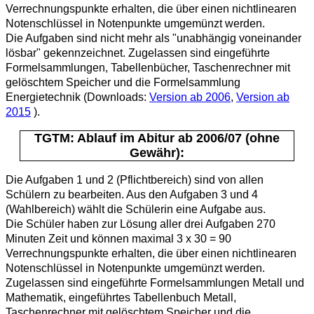
Verrechnungspunkte erhalten, die über einen nichtlinearen
Notenschlüssel in Notenpunkte umgemünzt werden.
Die Aufgaben sind nicht mehr als "unabhängig voneinander
lösbar" gekennzeichnet. Zugelassen sind eingeführte
Formelsammlungen, Tabellenbücher, Taschenrechner mit
gelöschtem Speicher und die Formelsammlung
Energietechnik (Downloads:
Version ab 2006
,
Version ab
2015
).
TGTM: Ablauf im Abitur ab 2006/07 (ohne
Gewähr):
Die Aufgaben 1 und 2 (Pflichtbereich) sind von allen
Schülern zu bearbeiten. Aus den Aufgaben 3 und 4
(Wahlbereich) wählt die Schülerin eine Aufgabe aus.
Die Schüler haben zur Lösung aller drei Aufgaben 270
Minuten Zeit und können maximal 3 x 30 = 90
Verrechnungspunkte erhalten, die über einen nichtlinearen
Notenschlüssel in Notenpunkte umgemünzt werden.
Zugelassen sind eingeführte Formelsammlungen Metall und
Mathematik, eingeführtes Tabellenbuch Metall,
Taschenrechner mit gelöschtem Speicher und die