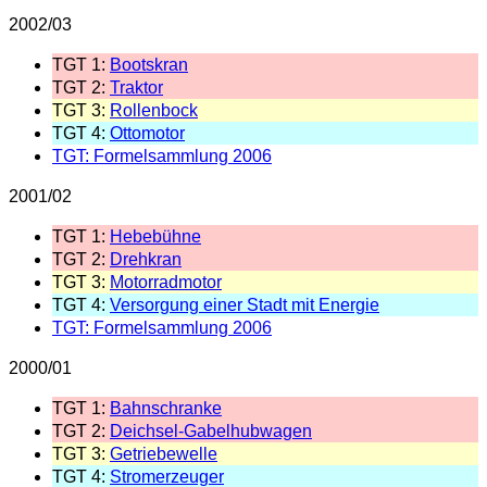
2002/03
TGT 1:
Bootskran
TGT 2:
Traktor
TGT 3:
Rollenbock
TGT 4:
Ottomotor
TGT: Formelsammlung 2006
2001/02
TGT 1:
Hebebühne
TGT 2:
Drehkran
TGT 3:
Motorradmotor
TGT 4:
Versorgung einer Stadt mit Energie
TGT: Formelsammlung 2006
2000/01
TGT 1:
Bahnschranke
TGT 2:
Deichsel-Gabelhubwagen
TGT 3:
Getriebewelle
TGT 4:
Stromerzeuger