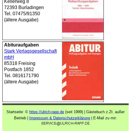
Kellerweg 8
72393 Burladingen
Tel. 07475/91350
(ältere Ausgabe)
Abituraufgaben
Stark Verlagsgesellschaft
mbH
85318 Freising
Postfach 1852
Tel. 0816171790
(ältere Ausgabe)
Startseite: ©
https://ulrich-rapp.de
(seit 1999) | Gästebuch z.Zt. außer
Betrieb |
Impressum & Datenschutzerklärung
| E-Mail zu mir: