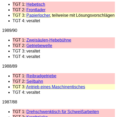
TGT 1:
Hebetisch
TGT 2:
Frontlader
TGT 3:
Papierlocher
, teilweise mit Lösungsvorschlägen
TGT 4: veraltet
1989/90
TGT 1:
Zweisäulen-Hebebühne
TGT 2:
Getriebewelle
TGT 3: veraltet
TGT 4: veraltet
1988/89
TGT 1:
Reibradgetriebe
TGT 2:
Seilbahn
TGT 3:
Antrieb eines Maschinentisches
TGT 4: veraltet
1987/88
TGT 1:
Drehschwenktisch für Schweißarbeiten