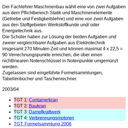
Der Fachlehrer Maschinenbau wählt eine von zwei Aufgaben
aus dem Pflichtbereich Statik und Maschinenelemente
(Getriebe und Festigkeitslehre) und eine von zwei Aufgaben
aus den Stoffgebieten Werkstoffkunde und/ oder
Energietechnik aus.
Die Schüler haben zur Lösung der beiden Aufgaben und
zweier vergleichbarer Aufgaben aus Elektrotechnik
insgesamt 270 Minuten Zeit und können maximal 4 x 22,5 =
90 Verrechnungspunkte erreichen, die über einen
nichtlinearen Notenschlüssel in Notenpunkte umgemünzt
werden.
Zugelassen sind eingeführte Formelsammlungen,
Tabellenbücher und Taschenrechner.
2003/04
TGT 1:
Containerkran
TGT 2:
Baukran
TGT 3:
Dampfkraftwerk
TGT 4:
Verbrennungsmotoren
TGT: Formelsammlung 2006