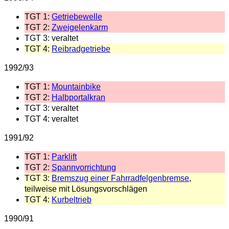
TGT 1:
Getriebewelle
TGT 2:
Zweigelenkarm
TGT 3: veraltet
TGT 4:
Reibradgetriebe
1992/93
TGT 1:
Mountainbike
TGT 2:
Halbportalkran
TGT 3: veraltet
TGT 4: veraltet
1991/92
TGT 1:
Parklift
TGT 2:
Spannvorrichtung
TGT 3:
Bremszug einer Fahrradfelgenbremse
,
teilweise mit Lösungsvorschlägen
TGT 4:
Kurbeltrieb
1990/91