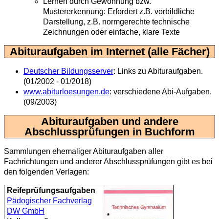
Lernen durch Gewöhnung bzw.
Mustererkennung: Erfordert z.B. vorbildliche
Darstellung, z.B. normgerechte technische
Zeichnungen oder einfache, klare Texte
Abituraufgaben im Internet (alle Fächer)
Deutscher Bildungsserver
: Links zu Abituraufgaben.
(01/2002 - 01/2018)
www.abiturloesungen.de
: verschiedene Abi-Aufgaben.
(09/2003)
Abituraufgaben und andere
Abschlussprüfungen in Buchform
Sammlungen ehemaliger Abituraufgaben aller
Fachrichtungen und anderer Abschlussprüfungen gibt es bei
den folgenden Verlagen:
Reifeprüfungsaufgaben
Pädogischer Fachverlag
DW GmbH